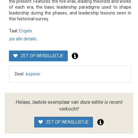
the present. Features the five eras, leading theorists and works
of each era, the basic leadership paradigms used to shape
leadership during the phases, and leadership lessons seen in
this historical survey.
Taal:
Engels
zie alle details...
ZET OP WENSLIJSTJE
Deel:
kopieer
Helaas, laatste exemplaar van deze editie is recent
verkocht!
ZET OP WENSLIJSTJE