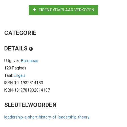
EIGEN EXEMPLAAR VERKOPEN
CATEGORIE
DETAILS
Uitgever:
Barnabas
120 Paginas
Taal:
Engels
ISBN-10: 1932814183
ISBN-13: 9781932814187
SLEUTELWOORDEN
leadership-a-short-history-of-leadership-theory