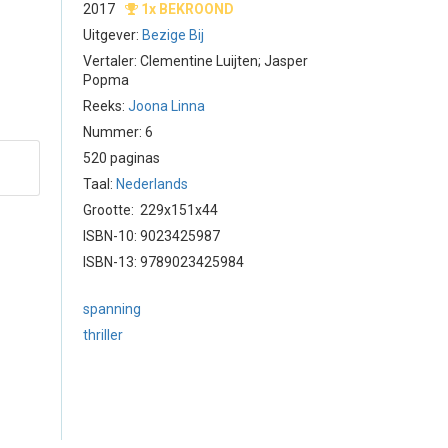
2017
1x BEKROOND
Uitgever:
Bezige Bij
Vertaler: Clementine Luijten; Jasper
Popma
Reeks:
Joona Linna
Nummer: 6
520 paginas
Taal:
Nederlands
Grootte: 229x151x44
ISBN-10: 9023425987
ISBN-13: 9789023425984
spanning
thriller