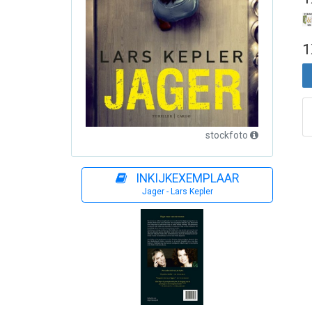
1
stockfoto
INKIJKEXEMPLAAR
Jager - Lars Kepler