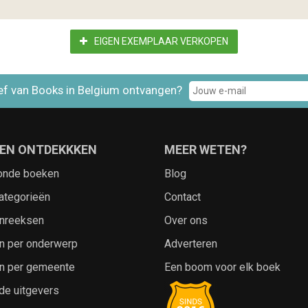
EIGEN EXEMPLAAR VERKOPEN
ef van Books in Belgium ontvangen?
EN ONTDEKKKEN
MEER WETEN?
onde boeken
Blog
ategorieën
Contact
nreeksen
Over ons
n per onderwerp
Adverteren
n per gemeente
Een boom voor elk boek
de uitgevers