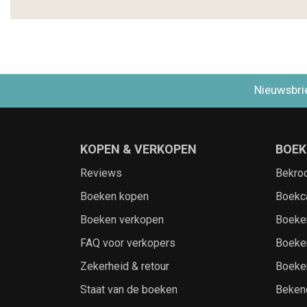
Nieuwsbri
KOPEN & VERKOPEN
BOEK
Reviews
Bekro
Boeken kopen
Boekc
Boeken verkopen
Boeke
FAQ voor verkopers
Boeke
Zekerheid & retour
Boeke
Staat van de boeken
Beken