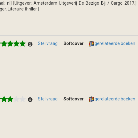
aal: nl] [Uitgever: Amsterdam Uitgeverij De Bezige Bij / Cargo 2017.] 
er. Literaire thriller.]
Stel vraag
Softcover
gerelateerde boeken
Stel vraag
Softcover
gerelateerde boeken