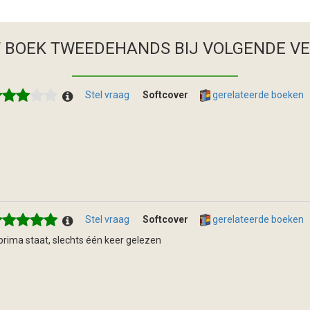
T BOEK TWEEDEHANDS
BIJ VOLGENDE V
Stel vraag
Softcover
gerelateerde boeken
Stel vraag
Softcover
gerelateerde boeken
 prima staat, slechts één keer gelezen