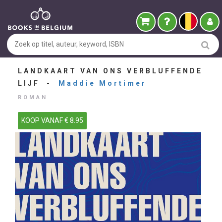
LANDKAART VAN ONS VERBLUFFENDE
LIJF -
Maddie Mortimer
ROMAN
KOOP VANAF € 8.95