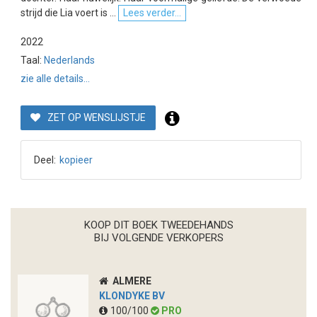
strijd die Lia voert is ...
Lees verder...
2022
Taal:
Nederlands
zie alle details...
ZET OP WENSLIJSTJE
Deel:
kopieer
KOOP DIT BOEK TWEEDEHANDS
BIJ VOLGENDE VERKOPERS
ALMERE
KLONDYKE BV
100/100
PRO