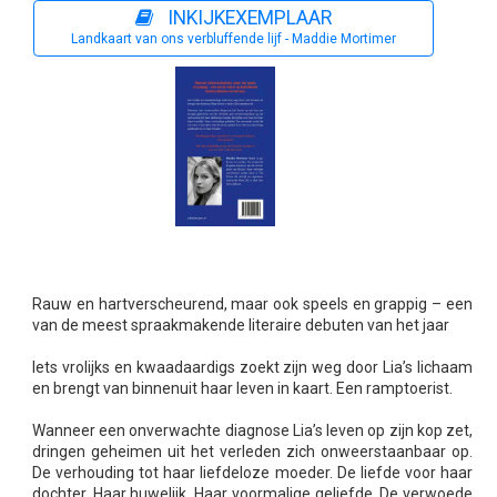
INKIJKEXEMPLAAR
Landkaart van ons verbluffende lijf - Maddie Mortimer
Rauw en hartverscheurend, maar ook speels en grappig – een
van de meest spraakmakende literaire debuten van het jaar
Iets vrolijks en kwaadaardigs zoekt zijn weg door Lia’s lichaam
en brengt van binnenuit haar leven in kaart. Een ramptoerist.
Wanneer een onverwachte diagnose Lia’s leven op zijn kop zet,
dringen geheimen uit het verleden zich onweerstaanbaar op.
De verhouding tot haar liefdeloze moeder. De liefde voor haar
dochter. Haar huwelijk. Haar voormalige geliefde. De verwoede