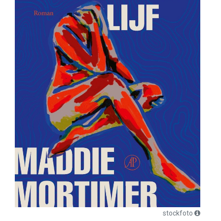
stockfoto