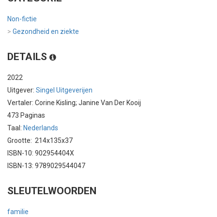
Non-fictie
>
Gezondheid en ziekte
DETAILS
2022
Uitgever:
Singel Uitgeverijen
Vertaler: Corine Kisling; Janine Van Der Kooij
473 Paginas
Taal:
Nederlands
Grootte: 214x135x37
ISBN-10: 902954404X
ISBN-13: 9789029544047
SLEUTELWOORDEN
familie