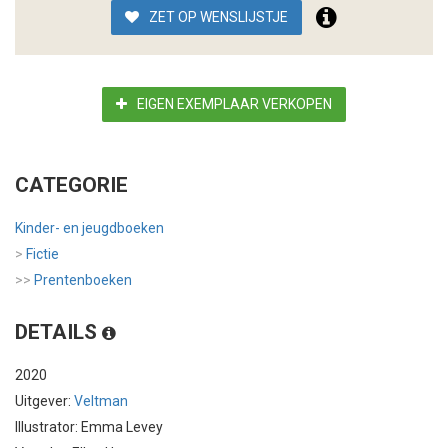
ZET OP WENSLIJSTJE
EIGEN EXEMPLAAR VERKOPEN
CATEGORIE
Kinder- en jeugdboeken
>
Fictie
>>
Prentenboeken
DETAILS
2020
Uitgever:
Veltman
Illustrator: Emma Levey