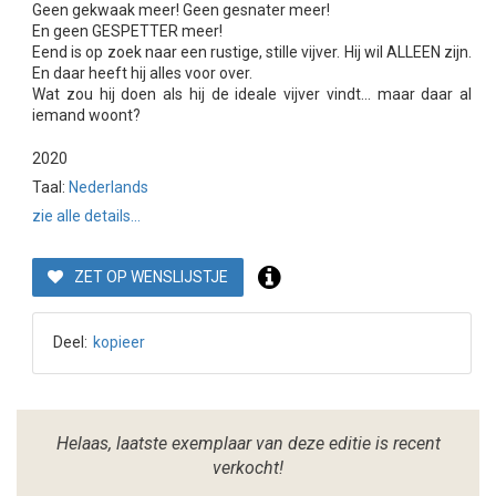
Geen gekwaak meer! Geen gesnater meer!
En geen GESPETTER meer!
Eend is op zoek naar een rustige, stille vijver. Hij wil ALLEEN zijn.
En daar heeft hij alles voor over.
Wat zou hij doen als hij de ideale vijver vindt... maar daar al
iemand woont?
2020
Taal:
Nederlands
zie alle details...
ZET OP WENSLIJSTJE
Deel:
kopieer
Helaas, laatste exemplaar van deze editie is recent
verkocht!