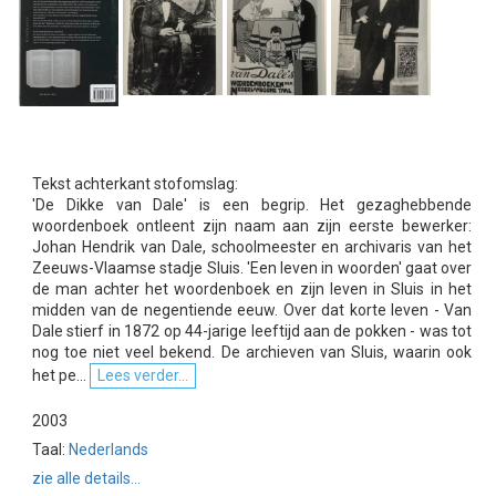
Tekst achterkant stofomslag:
'De Dikke van Dale' is een begrip. Het gezaghebbende
woordenboek ontleent zijn naam aan zijn eerste bewerker:
Johan Hendrik van Dale, schoolmeester en archivaris van het
Zeeuws-Vlaamse stadje Sluis. 'Een leven in woorden' gaat over
de man achter het woordenboek en zijn leven in Sluis in het
midden van de negentiende eeuw. Over dat korte leven - Van
Dale stierf in 1872 op 44-jarige leeftijd aan de pokken - was tot
nog toe niet veel bekend. De archieven van Sluis, waarin ook
het pe...
Lees verder...
2003
Taal:
Nederlands
zie alle details...