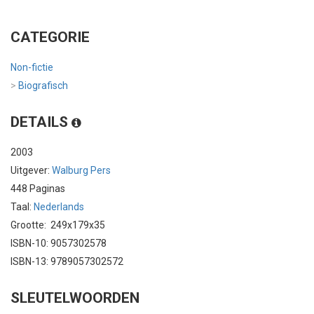
CATEGORIE
Non-fictie
>
Biografisch
DETAILS
2003
Uitgever:
Walburg Pers
448 Paginas
Taal:
Nederlands
Grootte: 249x179x35
ISBN-10: 9057302578
ISBN-13: 9789057302572
SLEUTELWOORDEN