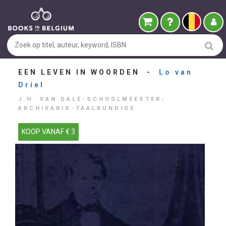
EEN LEVEN IN WOORDEN -
Lo van
Driel
J.H. VAN DALE-SCHOOLMEESTER-
ARCHIVARIS-TAALKUNDIGE
KOOP VANAF € 3