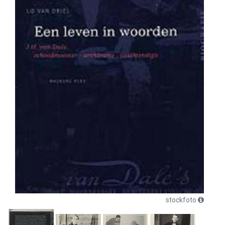
stockfoto