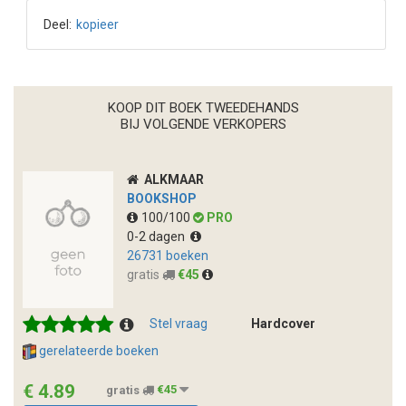
Deel:
kopieer
KOOP DIT BOEK TWEEDEHANDS
BIJ VOLGENDE VERKOPERS
ALKMAAR
BOOKSHOP
100/100
PRO
0-2 dagen
26731 boeken
gratis
€45
Stel vraag
Hardcover
gerelateerde boeken
€ 4.89
gratis
€45