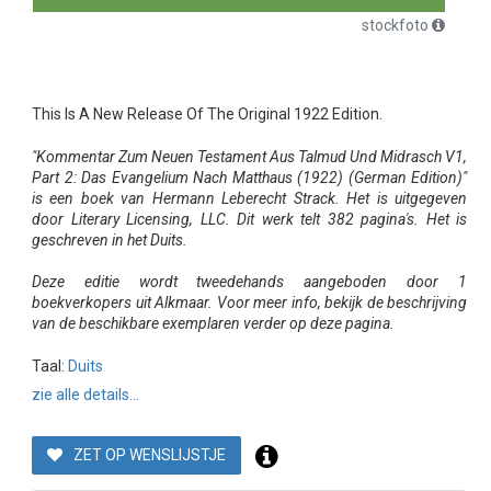
stockfoto
This Is A New Release Of The Original 1922 Edition.
"Kommentar Zum Neuen Testament Aus Talmud Und Midrasch V1,
Part 2: Das Evangelium Nach Matthaus (1922) (German Edition)"
is een boek van Hermann Leberecht Strack. Het is uitgegeven
door Literary Licensing, LLC. Dit werk telt 382 pagina's. Het is
geschreven in het Duits.
Deze editie wordt tweedehands aangeboden door 1
boekverkopers uit Alkmaar. Voor meer info, bekijk de beschrijving
van de beschikbare exemplaren verder op deze pagina.
Taal:
Duits
zie alle details...
ZET OP WENSLIJSTJE