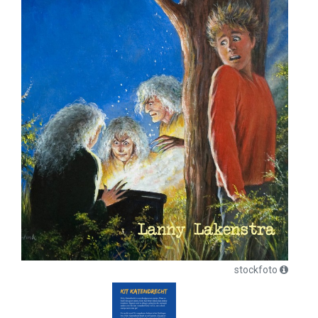
stockfoto