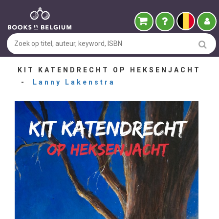
KIT KATENDRECHT OP HEKSENJACHT
-
Lanny Lakenstra