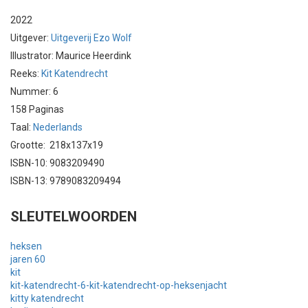
2022
Uitgever:
Uitgeverij Ezo Wolf
Illustrator: Maurice Heerdink
Reeks:
Kit Katendrecht
Nummer: 6
158 Paginas
Taal:
Nederlands
Grootte: 218x137x19
ISBN-10: 9083209490
ISBN-13: 9789083209494
SLEUTELWOORDEN
heksen
jaren 60
kit
kit-katendrecht-6-kit-katendrecht-op-heksenjacht
kitty katendrecht