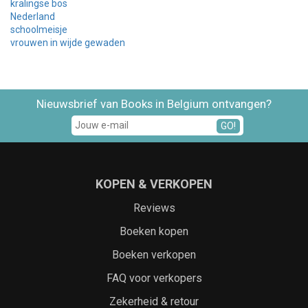
kralingse bos
Nederland
schoolmeisje
vrouwen in wijde gewaden
Nieuwsbrief van Books in Belgium ontvangen?
GO!
KOPEN & VERKOPEN
Reviews
Boeken kopen
Boeken verkopen
FAQ voor verkopers
Zekerheid & retour