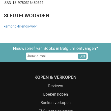
ISBN-13: 9780316480611
SLEUTELWOORDEN
kemono-friends-vol-1
Nieuwsbrief van Books in Belgium ontvangen?
GO!
KOPEN & VERKOPEN
Reviews
Boeken kopen
Boeken verkopen