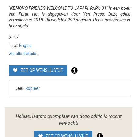
"KEMONO FRIENDS WELCOME TO JAPARI PARK 01" is een boek
van Furai. Het is uitgegeven door Yen Press. Deze editie
verscheen in 2018. Dit werk telt 299 pagina's. Het is geschreven in
het Engels.
2018
Taal:
Engels
zie alle details...
ZET OP WENSLIJSTJE
Deel:
kopieer
Helaas, laatste exemplaar van deze editie is recent
verkocht!
ZET OP WENSLIJSTJE