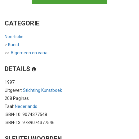
CATEGORIE
Non-fictie
>
Kunst
>>
Algemeen en varia
DETAILS
1997
Uitgever:
Stichting Kunstboek
208 Paginas
Taal:
Nederlands
ISBN-10: 9074377548
ISBN-13: 9789074377546
SLEUTELWOORDEN