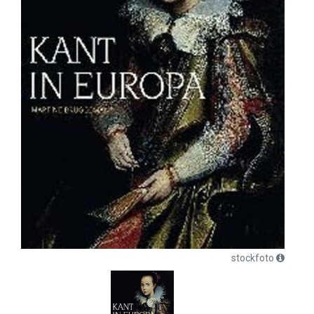
stockfoto