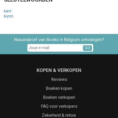
kant
kunst
Nieuwsbrief van Books in Belgium ontvangen?
GO!
KOPEN & VERKOPEN
Reviews
Boeken kopen
Boeken verkopen
FAQ voor verkopers
Zekerheid & retour