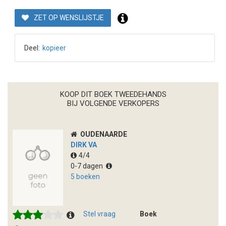
ZET OP WENSLIJSTJE
Deel:
kopieer
KOOP DIT BOEK TWEEDEHANDS
BIJ VOLGENDE VERKOPERS
OUDENAARDE
DIRK VA
4/4
0-7 dagen
5 boeken
Stel vraag
Boek