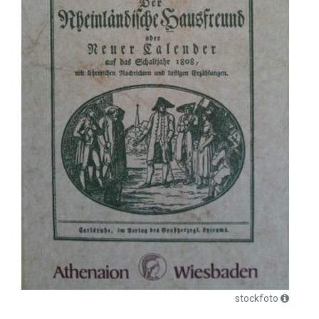
stockfoto