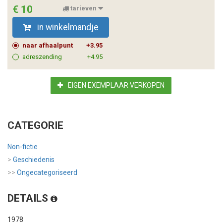
€ 10
tarieven
in winkelmandje
naar afhaalpunt
+3.95
adreszending
+4.95
EIGEN EXEMPLAAR VERKOPEN
CATEGORIE
Non-fictie
>
Geschiedenis
>>
Ongecategoriseerd
DETAILS
1978