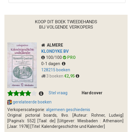
KOOP DIT BOEK TWEEDEHANDS
BIJ VOLGENDE VERKOPERS
ALMERE
KLONDYKE BV
100/100
PRO
0-1 dagen
128215 boeken
3 boeken
€2,95
Stel vraag
Hardcover
gerelateerde boeken
Verkoperscategorie:
algemeen geschiedenis
Original pictorial boards, 8vo. [Auteur: Rohner, Ludwig]
[Pagina's: 552] [Taal: de] [Uitgever: Wiesbaden : Athenaion]
[Jaar: 1978] [Titel: Kalendergeschichte und Kalender]