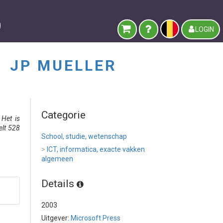
LOGIN
-
JP MUELLER
Categorie
Het is
elt 528
School, studie, wetenschap
>
ICT, informatica, exacte vakken
algemeen
Details
2003
Uitgever:
Microsoft Press