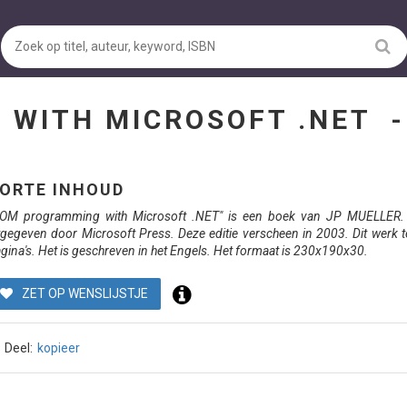
 WITH MICROSOFT .NET 
ORTE INHOUD
OM programming with Microsoft .NET" is een boek van JP MUELLER. 
tgegeven door Microsoft Press. Deze editie verscheen in 2003. Dit werk t
gina's. Het is geschreven in het Engels. Het formaat is 230x190x30.
ZET OP WENSLIJSTJE
Deel:
kopieer