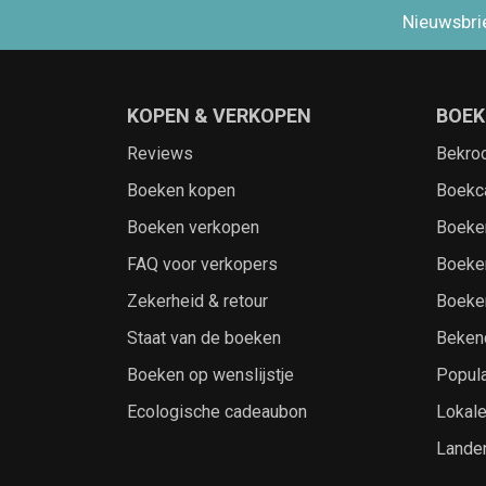
Nieuwsbri
KOPEN & VERKOPEN
BOEK
Reviews
Bekro
Boeken kopen
Boekc
Boeken verkopen
Boeke
FAQ voor verkopers
Boeke
Zekerheid & retour
Boeke
Staat van de boeken
Beken
Boeken op wenslijstje
Popula
Ecologische cadeaubon
Lokal
Lande