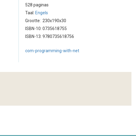
528 paginas
Taal:
Engels
Grootte: 230x190x30
ISBN-10: 0735618755
ISBN-13: 9780735618756
com-programming-with-net