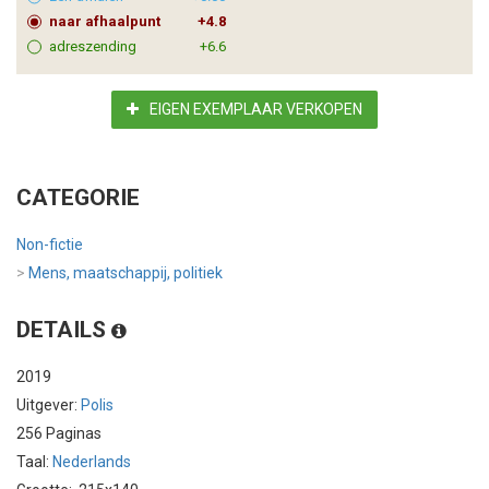
naar afhaalpunt
+4.8
adreszending
+6.6
EIGEN EXEMPLAAR VERKOPEN
CATEGORIE
Non-fictie
>
Mens, maatschappij, politiek
DETAILS
2019
Uitgever:
Polis
256 Paginas
Taal:
Nederlands