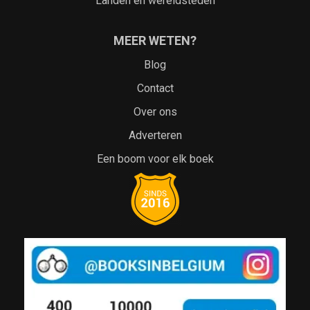
Landen en wereldsteden
MEER WETEN?
Blog
Contact
Over ons
Adverteren
Een boom voor elk boek