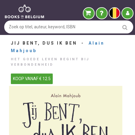
JIJ BENT, DUS IK BEN -
Alain
Mahjoub
HET GOEDE LEVEN BEGINT BIJ
VERBONDENHEID
KOOP VANAF € 12.5