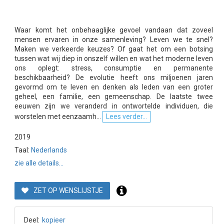
Waar komt het onbehaaglijke gevoel vandaan dat zoveel
mensen ervaren in onze samenleving? Leven we te snel?
Maken we verkeerde keuzes? Of gaat het om een botsing
tussen wat wij diep in onszelf willen en wat het moderne leven
ons oplegt: stress, consumptie en permanente
beschikbaarheid? De evolutie heeft ons miljoenen jaren
gevormd om te leven en denken als leden van een groter
geheel, een familie, een gemeenschap. De laatste twee
eeuwen zijn we veranderd in ontwortelde individuen, die
worstelen met eenzaamh...
Lees verder...
2019
Taal:
Nederlands
zie alle details...
ZET OP WENSLIJSTJE
Deel:
kopieer