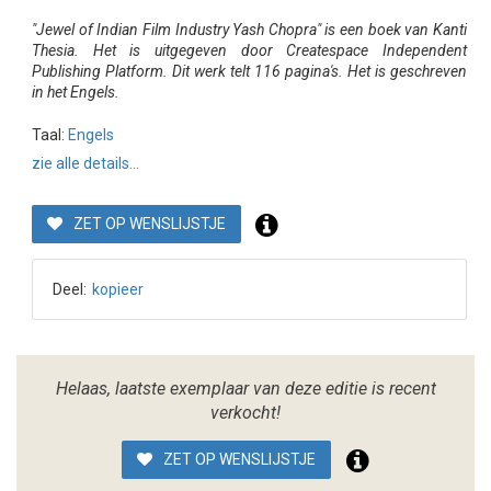
"Jewel of Indian Film Industry Yash Chopra" is een boek van Kanti
Thesia. Het is uitgegeven door Createspace Independent
Publishing Platform. Dit werk telt 116 pagina's. Het is geschreven
in het Engels.
Taal:
Engels
zie alle details...
ZET OP WENSLIJSTJE
Deel:
kopieer
Helaas, laatste exemplaar van deze editie is recent
verkocht!
ZET OP WENSLIJSTJE