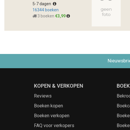
5-7 dagen
16344 boeken
3 boeken
€3,99
Nieuwsbri
KOPEN & VERKOPEN
BOEK
Reviews
Bekro
Boeken kopen
Boekc
Boeken verkopen
Boeke
FAQ voor verkopers
Boeke