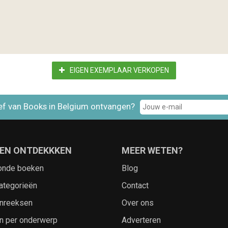
EIGEN EXEMPLAAR VERKOPEN
ef van Books in Belgium ontvangen?
EN ONTDEKKKEN
MEER WETEN?
onde boeken
Blog
ategorieën
Contact
nreeksen
Over ons
n per onderwerp
Adverteren