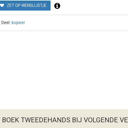
ZET OP WENSLIJSTJE
Deel:
kopieer
T BOEK TWEEDEHANDS
BIJ VOLGENDE V