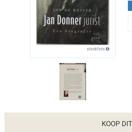
stockfoto
KOOP DI