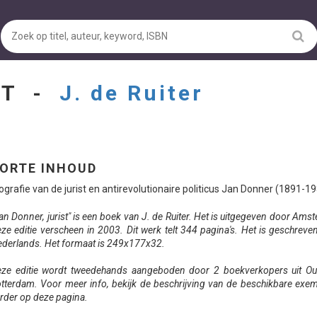
ST -
J. de Ruiter
ORTE INHOUD
ografie van de jurist en antirevolutionaire politicus Jan Donner (1891-19
an Donner, jurist" is een boek van J. de Ruiter. Het is uitgegeven door Ams
ze editie verscheen in 2003. Dit werk telt 344 pagina's. Het is geschreven
derlands. Het formaat is 249x177x32.
ze editie wordt tweedehands aangeboden door 2 boekverkopers uit Ou
tterdam. Voor meer info, bekijk de beschrijving van de beschikbare exe
rder op deze pagina.