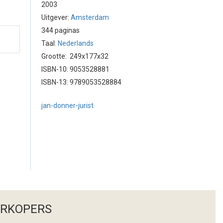
2003
Uitgever:
Amsterdam
344 paginas
Taal:
Nederlands
Grootte: 249x177x32
ISBN-10: 9053528881
ISBN-13: 9789053528884
jan-donner-jurist
ERKOPERS