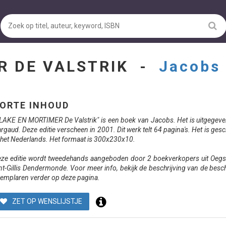
R DE VALSTRIK -
Jacobs
ORTE INHOUD
LAKE EN MORTIMER De Valstrik" is een boek van Jacobs. Het is uitgegev
rgaud. Deze editie verscheen in 2001. Dit werk telt 64 pagina's. Het is ges
 het Nederlands. Het formaat is 300x230x10.
ze editie wordt tweedehands aangeboden door 2 boekverkopers uit Oegs
nt-Gillis Dendermonde. Voor meer info, bekijk de beschrijving van de besc
emplaren verder op deze pagina.
ZET OP WENSLIJSTJE