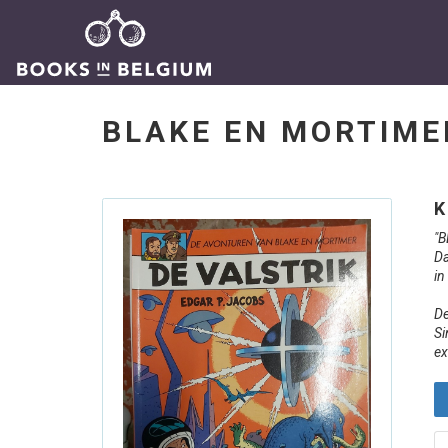
BLAKE EN MORTIME
K
"B
Da
in
De
Si
ex