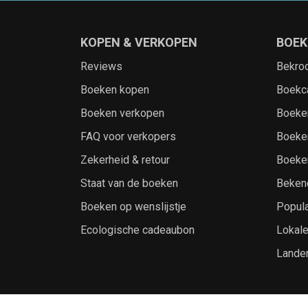
KOPEN & VERKOPEN
BOEK
Reviews
Bekro
Boeken kopen
Boekc
Boeken verkopen
Boeke
FAQ voor verkopers
Boeke
Zekerheid & retour
Boeke
Staat van de boeken
Beken
Boeken op wenslijstje
Popula
Ecologische cadeaubon
Lokal
Lande