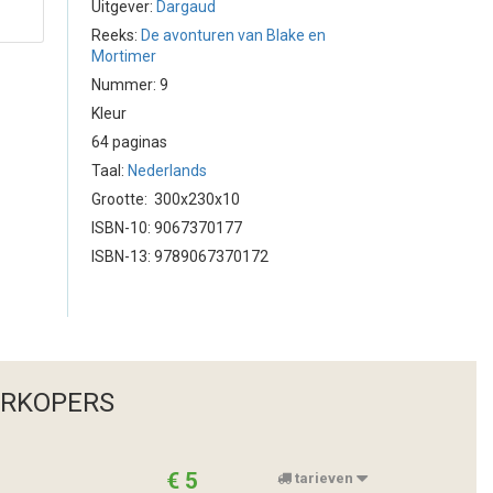
Uitgever:
Dargaud
Reeks:
De avonturen van Blake en
Mortimer
Nummer: 9
Kleur
64 paginas
Taal:
Nederlands
Grootte: 300x230x10
ISBN-10: 9067370177
ISBN-13: 9789067370172
ERKOPERS
€ 5
tarieven