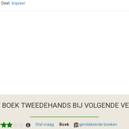
Deel:
kopieer
T BOEK TWEEDEHANDS
BIJ VOLGENDE V
Stel vraag
Boek
gerelateerde boeken