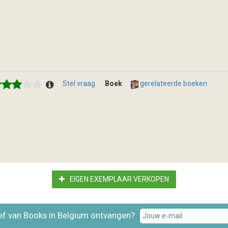
Stel vraag
Boek
gerelateerde boeken
EIGEN EXEMPLAAR VERKOPEN
ef van Books in Belgium ontvangen?