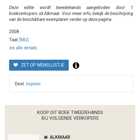
Deze editie wordt tweedehands aangeboden door 1
boekverkopers uit Alkmaar. Voor meer info, bekijk de beschrijving
van de beschikbare exemplaren verder op deze pagina.
2008
Taal:
[MU]
zie alle details...
ZET OP WENSLIJSTJE
Deel:
kopieer
KOOP DIT BOEK TWEEDEHANDS
BIJ VOLGENDE VERKOPERS
ALKMAAR