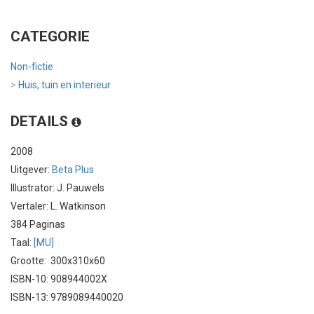
CATEGORIE
Non-fictie
>
Huis, tuin en interieur
DETAILS
2008
Uitgever:
Beta Plus
Illustrator: J. Pauwels
Vertaler: L. Watkinson
384 Paginas
Taal:
[MU]
Grootte: 300x310x60
ISBN-10: 908944002X
ISBN-13: 9789089440020