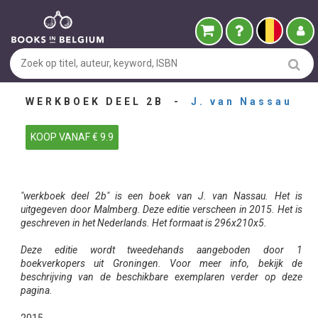
WERKBOEK DEEL 2B -
J. van Nassau
KOOP VANAF € 9.9
"werkboek deel 2b" is een boek van J. van Nassau. Het is
uitgegeven door Malmberg. Deze editie verscheen in 2015. Het is
geschreven in het Nederlands. Het formaat is 296x210x5.
Deze editie wordt tweedehands aangeboden door 1
boekverkopers uit Groningen. Voor meer info, bekijk de
beschrijving van de beschikbare exemplaren verder op deze
pagina.