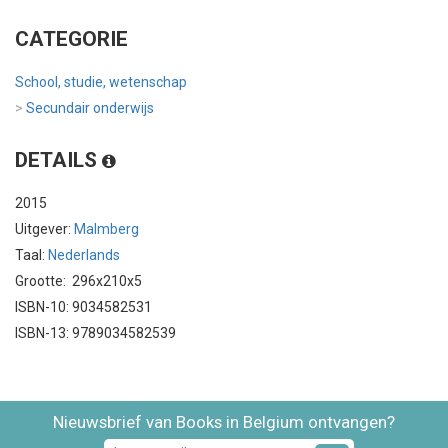
CATEGORIE
School, studie, wetenschap
>
Secundair onderwijs
DETAILS
2015
Uitgever:
Malmberg
Taal:
Nederlands
Grootte: 296x210x5
ISBN-10: 9034582531
ISBN-13: 9789034582539
Nieuwsbrief van Books in Belgium ontvangen?