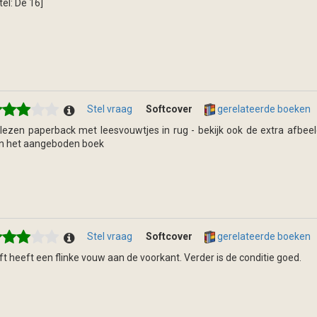
tel: De 16]
Stel vraag
Softcover
gerelateerde boeken
lezen paperback met leesvouwtjes in rug - bekijk ook de extra afbeel
n het aangeboden boek
Stel vraag
Softcover
gerelateerde boeken
ft heeft een flinke vouw aan de voorkant. Verder is de conditie goed.