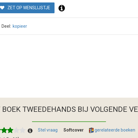
ZET OP WENSLIJSTJE
Deel:
kopieer
T BOEK TWEEDEHANDS
BIJ VOLGENDE V
Stel vraag
Softcover
gerelateerde boeken