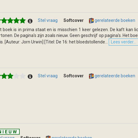
Stel vraag
Softcover
gerelateerde boeken
t boek is in prima staat en is misschien 1 keer gelezen. De kaft kan l
rtonen. De pagina's zijn zoals nieuw. Geen geschrijf op pagina's. Het boe
is. [Auteur: Jorn Urwin] [Titel: De 16: het bloedstollende...
Lees verder...
Stel vraag
Softcover
gerelateerde boeken