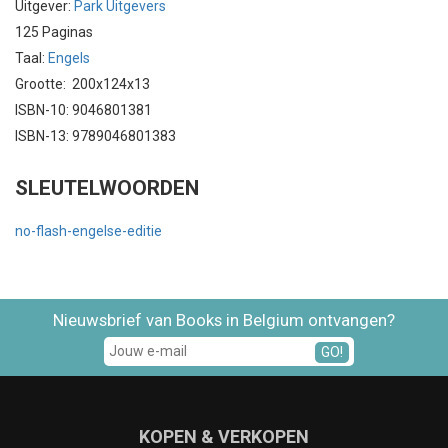
Uitgever:
Park Uitgevers
125 Paginas
Taal:
Engels
Grootte: 200x124x13
ISBN-10: 9046801381
ISBN-13: 9789046801383
SLEUTELWOORDEN
no-flash-engelse-editie
Nieuwsbrief van Books in Belgium ontvangen?
GO!
KOPEN & VERKOPEN