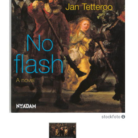
stockfoto