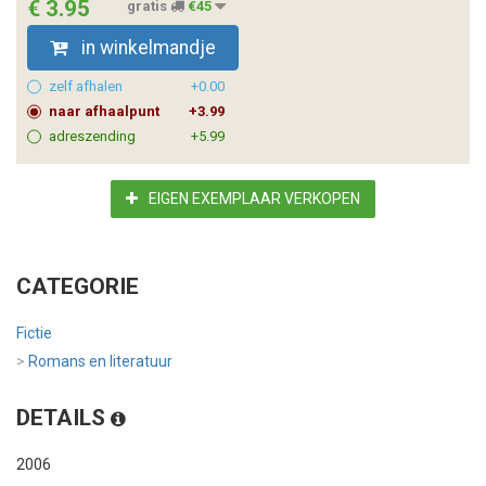
€ 3.95
gratis
€45
in winkelmandje
zelf afhalen
+0.00
naar afhaalpunt
+3.99
adreszending
+5.99
EIGEN EXEMPLAAR VERKOPEN
CATEGORIE
Fictie
>
Romans en literatuur
DETAILS
2006