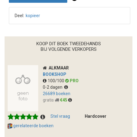
Deel:
kopieer
KOOP DIT BOEK TWEEDEHANDS
BIJ VOLGENDE VERKOPERS
ALKMAAR
BOOKSHOP
100/100
PRO
0-2 dagen
26689 boeken
gratis
€45
Stel vraag
Hardcover
gerelateerde boeken