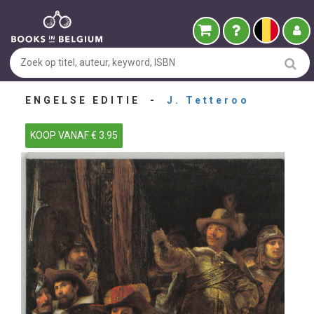
ENGELSE EDITIE -
J. Tetteroo
KOOP VANAF € 3.95