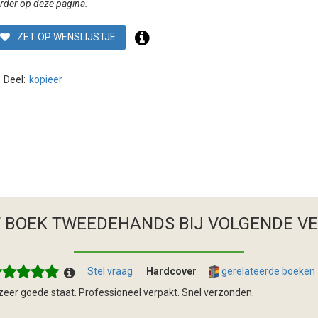
rder op deze pagina.
ZET OP WENSLIJSTJE
Deel:
kopieer
T BOEK TWEEDEHANDS
BIJ VOLGENDE V
Stel vraag
Hardcover
gerelateerde boeken
 zeer goede staat. Professioneel verpakt. Snel verzonden.