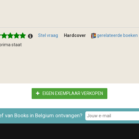
Stel vraag
Hardcover
gerelateerde boeken
 prima staat
EIGEN EXEMPLAAR VERKOPEN
ef van Books in Belgium ontvangen?