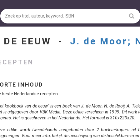
N DE EEUW -
J. de Moor; N
ECEPTEN
ORTE INHOUD
 beste Nederlandse recepten
et kookboek van de eeuw" is een boek van J. de Moor; N. de Rooij; A. Tie
t is uitgegeven door VBK Media. Deze editie verscheen in 1999. Dit werk t
gina's. Het is geschreven in het Nederlands. Het formaat is 310x220x20.
ze editie wordt tweedehands aangeboden door 2 boekverkopers uit D
geningen. Voor meer info, bekijk de beschrijving van de beschikbare exe