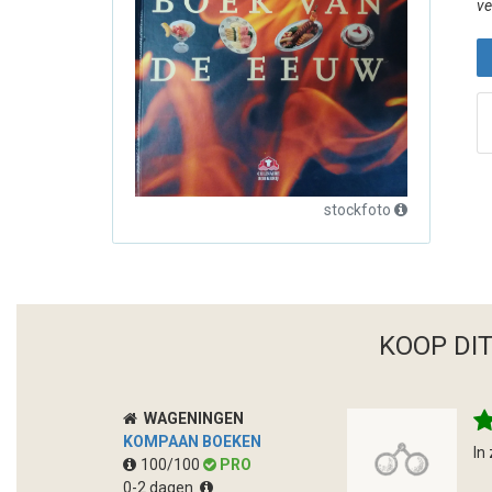
ve
stockfoto
KOOP DI
WAGENINGEN
KOMPAAN BOEKEN
In
100/100
PRO
0-2 dagen