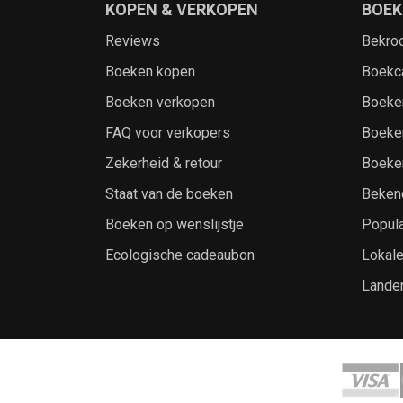
KOPEN & VERKOPEN
BOEK
Reviews
Bekro
Boeken kopen
Boekc
Boeken verkopen
Boeke
FAQ voor verkopers
Boeke
Zekerheid & retour
Boeke
Staat van de boeken
Beken
Boeken op wenslijstje
Popula
Ecologische cadeaubon
Lokal
Lande