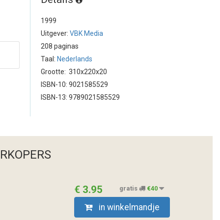
1999
Uitgever:
VBK Media
208 paginas
Taal:
Nederlands
Grootte: 310x220x20
ISBN-10: 9021585529
ISBN-13: 9789021585529
ERKOPERS
€ 3.95
gratis
€40
in winkelmandje