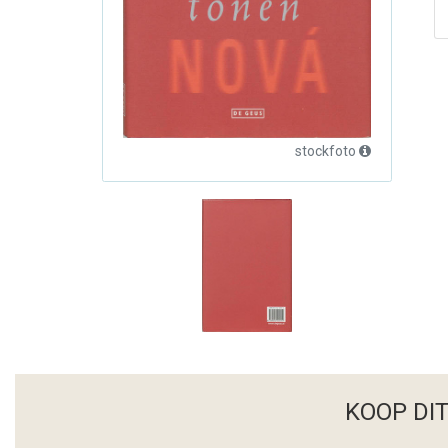
stockfoto
KOOP DI