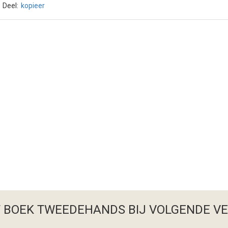
Deel:
kopieer
T BOEK TWEEDEHANDS
BIJ VOLGENDE V