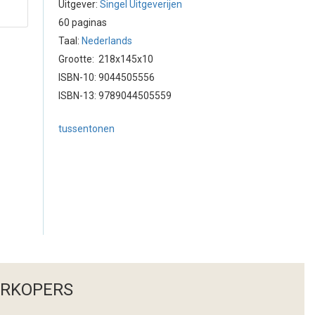
Uitgever:
Singel Uitgeverijen
60 paginas
Taal:
Nederlands
Grootte: 218x145x10
ISBN-10: 9044505556
ISBN-13: 9789044505559
tussentonen
ERKOPERS