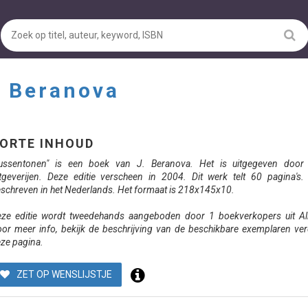
. Beranova
ORTE INHOUD
ussentonen" is een boek van J. Beranova. Het is uitgegeven door 
tgeverijen. Deze editie verscheen in 2004. Dit werk telt 60 pagina's.
schreven in het Nederlands. Het formaat is 218x145x10.
ze editie wordt tweedehands aangeboden door 1 boekverkopers uit Al
or meer info, bekijk de beschrijving van de beschikbare exemplaren ve
ze pagina.
ZET OP WENSLIJSTJE