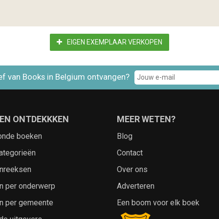
EIGEN EXEMPLAAR VERKOPEN
ef van Books in Belgium ontvangen?
EN ONTDEKKKEN
MEER WETEN?
onde boeken
Blog
ategorieën
Contact
nreeksen
Over ons
n per onderwerp
Adverteren
n per gemeente
Een boom voor elk boek