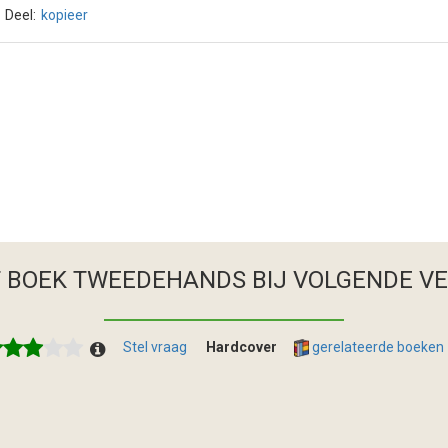
Deel:
kopieer
T BOEK TWEEDEHANDS
BIJ VOLGENDE V
Stel vraag
Hardcover
gerelateerde boeken