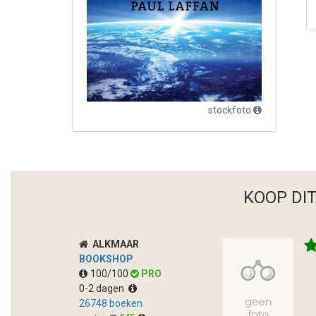
stockfoto
KOOP DI
ALKMAAR
BOOKSHOP
100/100
PRO
0-2 dagen
26748 boeken