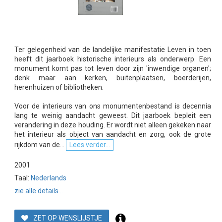
Ter gelegenheid van de landelijke manifestatie Leven in toen
heeft dit jaarboek historische interieurs als onderwerp. Een
monument komt pas tot leven door zijn 'inwendige organen';
denk maar aan kerken, buitenplaatsen, boerderijen,
herenhuizen of bibliotheken.
Voor de interieurs van ons monumentenbestand is decennia
lang te weinig aandacht geweest. Dit jaarboek bepleit een
verandering in deze houding. Er wordt niet alleen gekeken naar
het interieur als object van aandacht en zorg, ook de grote
rijkdom van de...
Lees verder...
2001
Taal:
Nederlands
zie alle details...
ZET OP WENSLIJSTJE