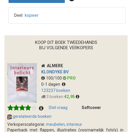
Deel:
kopieer
KOOP DIT BOEK TWEEDEHANDS
BIJ VOLGENDE VERKOPERS
ALMERE
KLONDYKE BV
100/100
PRO
0-1 dagen
123237 boeken
3 boeken
€2,95
Stel vraag
Softcover
gerelateerde boeken
Verkoperscategorie:
meubelen, interieur
Paperback met flappen, illustraties (voornamelijk foto's) in