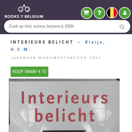
INTERIEURS BELICHT -
Kleijn,
H.C.M.
JAARBOEK MONUMENTENZORG 2001
KOOP VANAF € 10