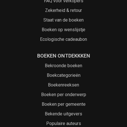
FAQ voor verkopers
Zekerheid & retour
Staat van de boeken
Boeken op wenslijstje
Ecologische cadeaubon
BOEKEN ONTDEKKKEN
Bekroonde boeken
Boekcategorieën
Boekenreeksen
Boeken per onderwerp
Boeken per gemeente
Bekende uitgevers
Populaire auteurs