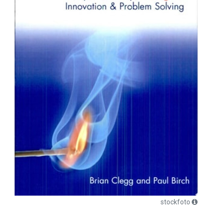
stockfoto