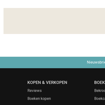
Nieuwsbri
KOPEN & VERKOPEN
BOEK
Reviews
Bekro
Boeken kopen
Boekc