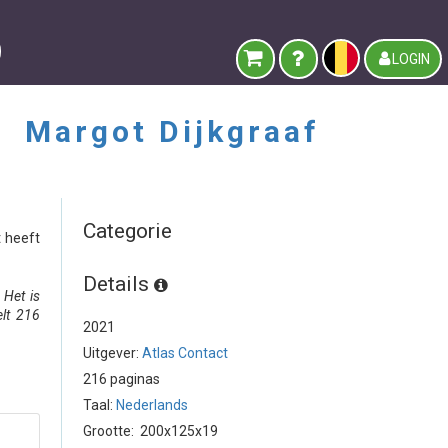
LOGIN
 -
Margot Dijkgraaf
Categorie
t heeft
Details
 Het is
elt 216
2021
Uitgever:
Atlas Contact
216 paginas
Taal:
Nederlands
Grootte: 200x125x19