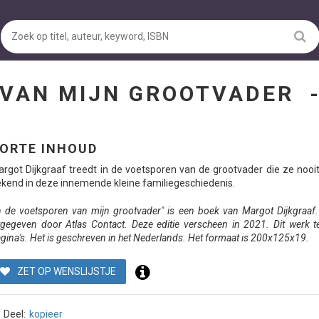
 VAN MIJN GROOTVADER
ORTE INHOUD
rgot Dijkgraaf treedt in de voetsporen van de grootvader die ze nooi
kend in deze innemende kleine familiegeschiedenis.
n de voetsporen van mijn grootvader" is een boek van Margot Dijkgraaf.
tgegeven door Atlas Contact. Deze editie verscheen in 2021. Dit werk t
gina's. Het is geschreven in het Nederlands. Het formaat is 200x125x19.
ZET OP WENSLIJSTJE
Deel:
kopieer