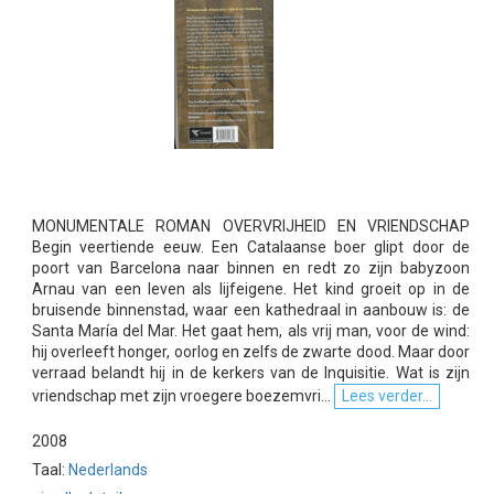
MONUMENTALE ROMAN OVERVRIJHEID EN VRIENDSCHAP
Begin veertiende eeuw. Een Catalaanse boer glipt door de
poort van Barcelona naar binnen en redt zo zijn babyzoon
Arnau van een leven als lijfeigene. Het kind groeit op in de
bruisende binnenstad, waar een kathedraal in aanbouw is: de
Santa María del Mar. Het gaat hem, als vrij man, voor de wind:
hij overleeft honger, oorlog en zelfs de zwarte dood. Maar door
verraad belandt hij in de kerkers van de Inquisitie. Wat is zijn
vriendschap met zijn vroegere boezemvri...
Lees verder...
2008
Taal:
Nederlands