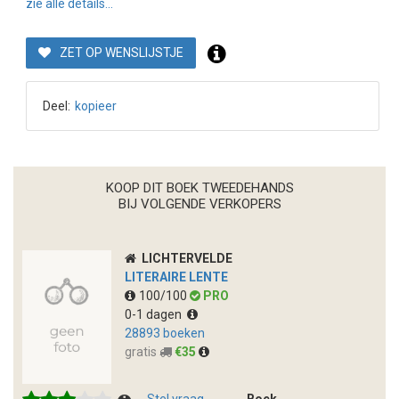
zie alle details...
ZET OP WENSLIJSTJE
Deel:
kopieer
KOOP DIT BOEK TWEEDEHANDS
BIJ VOLGENDE VERKOPERS
LICHTERVELDE
LITERAIRE LENTE
100/100
PRO
0-1 dagen
28893 boeken
gratis
€35