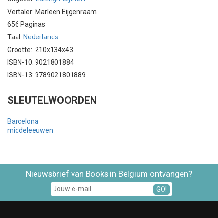
Vertaler: Marleen Eijgenraam
656 Paginas
Taal:
Nederlands
Grootte: 210x134x43
ISBN-10: 9021801884
ISBN-13: 9789021801889
SLEUTELWOORDEN
Barcelona
middeleeuwen
Nieuwsbrief van Books in Belgium ontvangen?
GO!