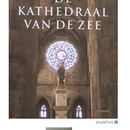
stockfoto