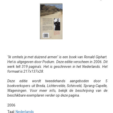
"Ik omhels je met duizend armen" is een boek van Ronald Giphart.
Het is uitgegeven door Podium. Deze editie verscheen in 2006. Dit
werk telt 319 pagina's. Het is geschreven in het Nederlands. Het
formaat is 217x137x28.
Deze editie wordt tweedehands aangeboden door 5
boekverkopers uit Breda, Lichtervelde, Schinveld, Sprang-Capelle,
Wageningen. Voor meer info, bekijk de beschrijving van de
beschikbare exemplaren verder op deze pagina.
2006
Taal:
Nederlands