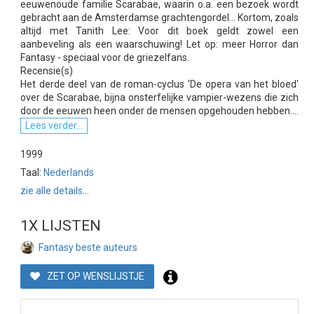
eeuwenoude familie Scarabae, waarin o.a. een bezoek wordt
gebracht aan de Amsterdamse grachtengordel... Kortom, zoals
altijd met Tanith Lee: Voor dit boek geldt zowel een
aanbeveling als een waarschuwing! Let op: meer Horror dan
Fantasy - speciaal voor de griezelfans.
Recensie(s)
Het derde deel van de roman-cyclus 'De opera van het bloed'
over de Scarabae, bijna onsterfelijke vampier-wezens die zich
door de eeuwen heen onder de mensen opgehouden hebben....
Lees verder...
1999
Taal:
Nederlands
zie alle details...
1X LIJSTEN
Fantasy beste auteurs
ZET OP WENSLIJSTJE