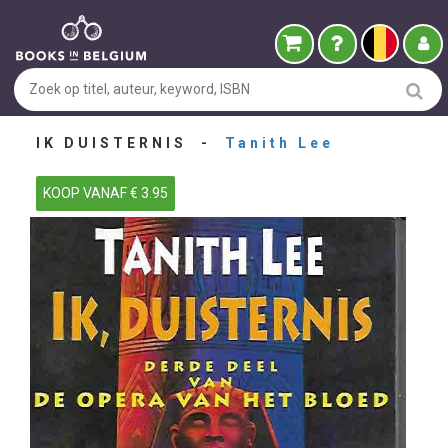
IK DUISTERNIS -
Tanith Lee
KOOP VANAF € 3.95