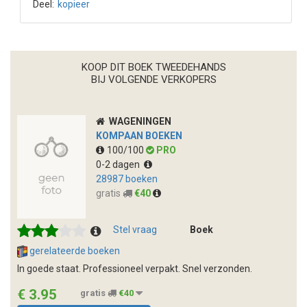
Deel:
kopieer
KOOP DIT BOEK TWEEDEHANDS
BIJ VOLGENDE VERKOPERS
WAGENINGEN
KOMPAAN BOEKEN
100/100
PRO
0-2 dagen
28987 boeken
gratis
€40
Stel vraag
Boek
gerelateerde boeken
In goede staat. Professioneel verpakt. Snel verzonden.
€ 3.95
gratis
€40