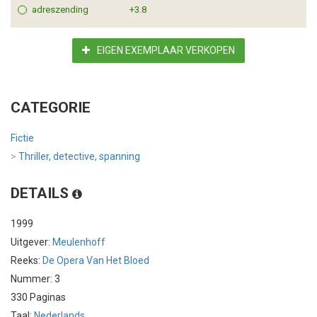
adreszending
+3.8
EIGEN EXEMPLAAR VERKOPEN
CATEGORIE
Fictie
>
Thriller, detective, spanning
DETAILS
1999
Uitgever:
Meulenhoff
Reeks:
De Opera Van Het Bloed
Nummer: 3
330 Paginas
Taal:
Nederlands