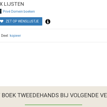
X LIJSTEN
Privé Domein boeken
ZET OP WENSLIJSTJE
Deel:
kopieer
T BOEK TWEEDEHANDS
BIJ VOLGENDE V