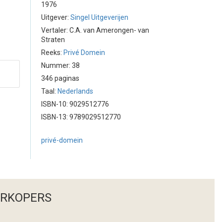
1976
Uitgever:
Singel Uitgeverijen
Vertaler: C.A. van Amerongen- van
Straten
Reeks:
Privé Domein
Nummer: 38
346 paginas
Taal:
Nederlands
ISBN-10: 9029512776
ISBN-13: 9789029512770
privé-domein
ERKOPERS