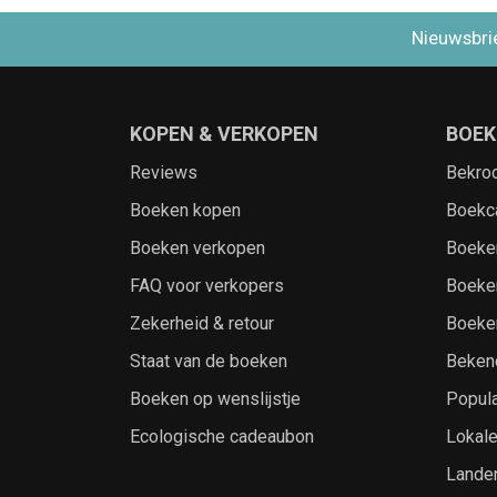
Nieuwsbri
KOPEN & VERKOPEN
BOEK
Reviews
Bekro
Boeken kopen
Boekc
Boeken verkopen
Boeke
FAQ voor verkopers
Boeke
Zekerheid & retour
Boeke
Staat van de boeken
Beken
Boeken op wenslijstje
Popula
Ecologische cadeaubon
Lokal
Lande