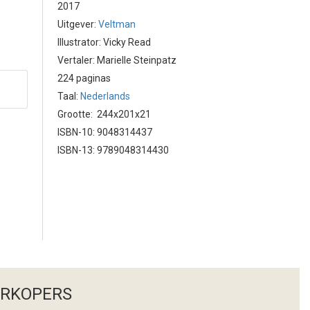
2017
Uitgever:
Veltman
Illustrator: Vicky Read
Vertaler: Marielle Steinpatz
224 paginas
Taal:
Nederlands
Grootte: 244x201x21
ISBN-10: 9048314437
ISBN-13: 9789048314430
ERKOPERS