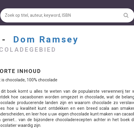
E -
Dom Ramsey
OCOLADEGEBIED
ORTE INHOUD
t is chocolade, 100% chocolade
 dit boek komt u alles te weten van de populairste verwennerij ter 
ntdek hoe cacaobonen worden omgezet in chocolade, wat de belangr
ocolade producerende landen zijn en waarom chocolade zo verslave
ees hoe u kwaliteit kunt ontdekken en een breed scala aan smake
derscheiden, en leer hoe u uw eigen chocolade kunt maken van cacao
 geniet... van de bijzondere chocoladerecepten achter in het boek d
ocolatier waardig zijn.