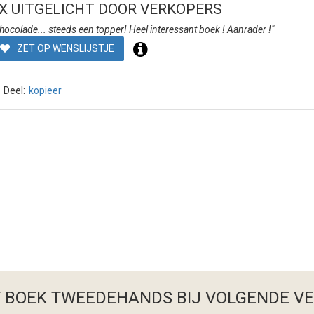
X UITGELICHT DOOR VERKOPERS
hocolade... steeds een topper! Heel interessant boek ! Aanrader !"
ZET OP WENSLIJSTJE
Deel:
kopieer
T BOEK TWEEDEHANDS
BIJ VOLGENDE V