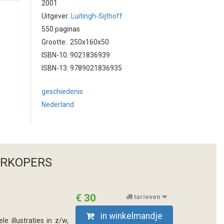
2001
Uitgever:
Luitingh-Sijthoff
550 paginas
Grootte: 250x160x50
ISBN-10: 9021836939
ISBN-13: 9789021836935
geschiedenis
Nederland
ERKOPERS
€ 30
tarieven
in winkelmandje
 illustraties in z/w,