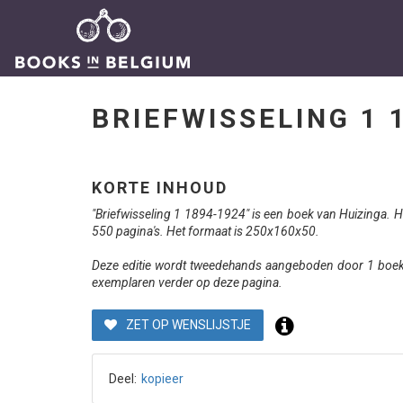
BRIEFWISSELING 1
KORTE INHOUD
"Briefwisseling 1 1894-1924" is een boek van Huizinga. Het
550 pagina's. Het formaat is 250x160x50.
Deze editie wordt tweedehands aangeboden door 1 boekve
exemplaren verder op deze pagina.
ZET OP WENSLIJSTJE
Deel:
kopieer