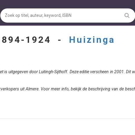
 1894-1924 -
Huizinga
 is uitgegeven door Luitingh-Sijthoff. Deze editie verscheen in 2001. Dit we
rkopers uit Almere. Voor meer info, bekijk de beschrijving van de besc