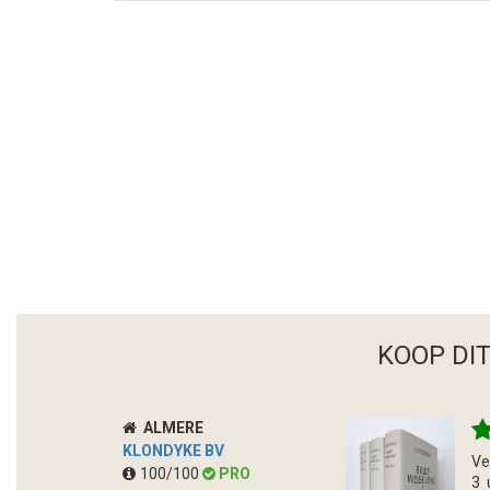
KOOP DI
ALMERE
KLONDYKE BV
Ve
100/100
PRO
3 