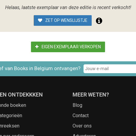
Helaas, laatste exemplaar van deze editie is recent verkocht!
ZET OP WENSLIJSTJE
EIGEN EXEMPLAAR VERKOPEN
ef van Books in Belgium ontvangen?
EN ONTDEKKKEN
MEER WETEN?
onde boeken
Blog
ategorieën
Contact
nreeksen
Over ons