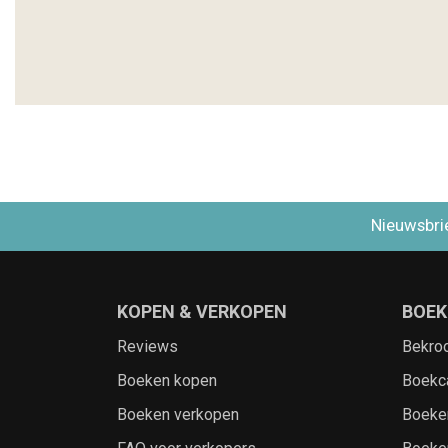
Nieuwsbri
KOPEN & VERKOPEN
BOEK
Reviews
Bekro
Boeken kopen
Boekc
Boeken verkopen
Boeke