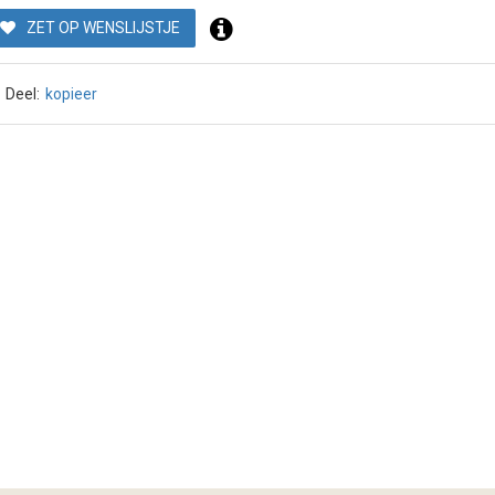
ZET OP WENSLIJSTJE
Deel:
kopieer