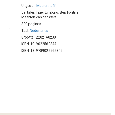
Uitgever:
Meulenhoff
Vertaler: Inger Limburg; Bep Fontijn;
Maarten van der Werf
320 paginas
Taal:
Nederlands
Grootte: 220x140x30
ISBN-10: 9022562344
ISBN-13: 9789022562345