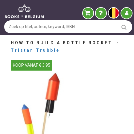
HOW TO BUILD A BOTTLE ROCKET -
Tristan Trubble
KOOP VANAF € 3.95