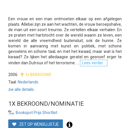
Een vrouw en een man ontmoeten elkaar op een afgelegen
plaats. Allebei zijn ze aan het wachten, de vrouw beroepshalve,
de man uit een soort treurnis. Ze vertellen elkaar verhalen. En
ze praten met hartstocht over de wereld waarin ze leven, een
wereld die alle vreemdheid buitensluit, ook de hunne. Ze
komen in aanvaring met kunst en politiek, met schone
gevoelens en schone taal; en met het kwaad, maar wat is het
kwaad? Ze lijken het alledaagse geratel en gesnoef erger te
vinden dan Dutroux of het terrorisme. ...
Lees verder...
2006
1x BEKROOND
Taal:
Nederlands
zie alle details...
1X BEKROOND/NOMINATIE
Bookspot Prijs Shortlist
ZET OP WENSLIJSTJE