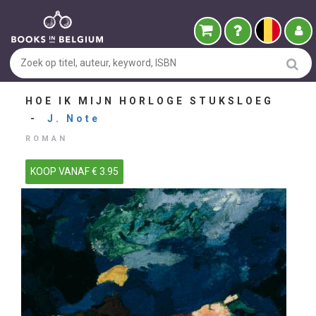
HOE IK MIJN HORLOGE STUKSLOEG
-
J. Note
ROMAN
KOOP VANAF € 3.95