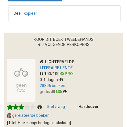
Deel:
kopieer
KOOP DIT BOEK TWEEDEHANDS
BIJ VOLGENDE VERKOPERS
LICHTERVELDE
LITERAIRE LENTE
100/100
PRO
0-1 dagen
28896 boeken
gratis
€35
Stel vraag
Hardcover
gerelateerde boeken
[Titel: Hoe ik mijn horloge stuksloeg]