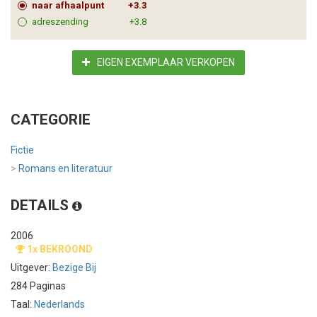
naar afhaalpunt
+3.3
adreszending
+3.8
EIGEN EXEMPLAAR VERKOPEN
CATEGORIE
Fictie
>
Romans en literatuur
DETAILS
2006
1x BEKROOND
Uitgever:
Bezige Bij
284 Paginas
Taal:
Nederlands