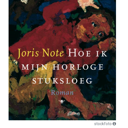
stockfoto