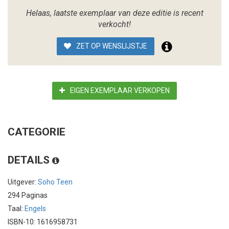
Helaas, laatste exemplaar van deze editie is recent
verkocht!
ZET OP WENSLIJSTJE
EIGEN EXEMPLAAR VERKOPEN
CATEGORIE
DETAILS
Uitgever:
Soho Teen
294 Paginas
Taal:
Engels
ISBN-10: 1616958731