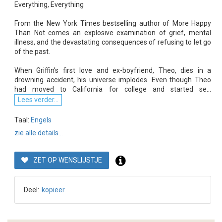
Everything, Everything
From the New York Times bestselling author of More Happy
Than Not comes an explosive examination of grief, mental
illness, and the devastating consequences of refusing to let go
of the past.
When Griffin's first love and ex-boyfriend, Theo, dies in a
drowning accident, his universe implodes. Even though Theo
had moved to California for college and started se...
Lees verder...
Taal:
Engels
zie alle details...
ZET OP WENSLIJSTJE
Deel:
kopieer