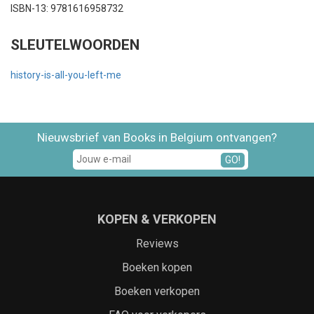
ISBN-13: 9781616958732
SLEUTELWOORDEN
history-is-all-you-left-me
Nieuwsbrief van Books in Belgium ontvangen?
GO!
KOPEN & VERKOPEN
Reviews
Boeken kopen
Boeken verkopen