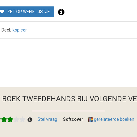
ZET OP WENSLIJSTJE
Deel:
kopieer
T BOEK TWEEDEHANDS
BIJ VOLGENDE V
Stel vraag
Softcover
gerelateerde boeken