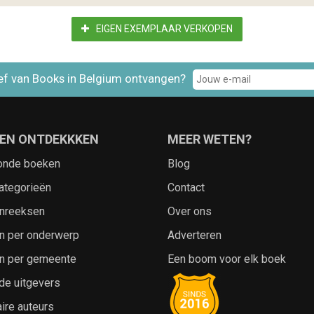
EIGEN EXEMPLAAR VERKOPEN
ef van Books in Belgium ontvangen?
EN ONTDEKKKEN
MEER WETEN?
onde boeken
Blog
ategorieën
Contact
nreeksen
Over ons
n per onderwerp
Adverteren
n per gemeente
Een boom voor elk boek
de uitgevers
ire auteurs