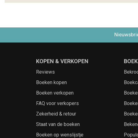
Nieuwsbri
KOPEN & VERKOPEN
BOEK
Reviews
Bekro
Boeken kopen
Boekc
Boeken verkopen
Boeke
FAQ voor verkopers
Boeke
Zekerheid & retour
Boeke
Staat van de boeken
Beken
Boeken op wenslijstje
Popula