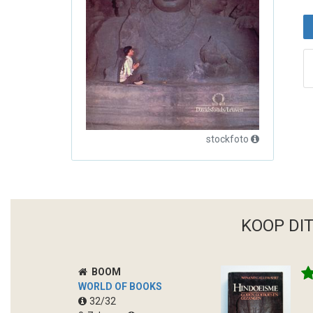
stockfoto
KOOP DI
BOOM
WORLD OF BOOKS
32/32