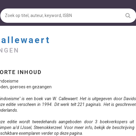
Callewaert
ANGEN
ORTE INHOUD
indoeisme
oden, goeroes en gezangen
indoeisme" is een boek van W. Callewaert. Het is uitgegeven door David
ze editie verscheen in 1994. Dit werk telt 221 pagina's. Het is geschreven
derlands.
eze editie wordt tweedehands aangeboden door 3 boekverkopers uit
impen a/d IJssel, Steenokkerzeel. Voor meer info, bekijk de beschrijving
schikbare exemplaren verder op deze pagina.