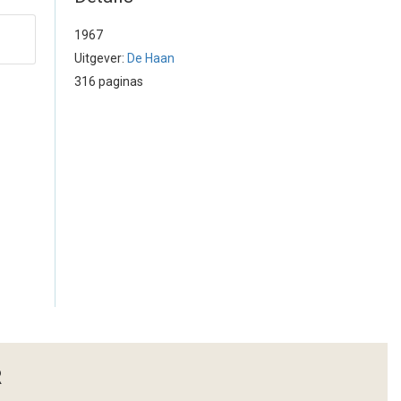
1967
Uitgever:
De Haan
316 paginas
R