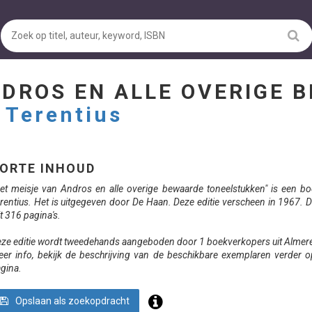
NDROS EN ALLE OVERIGE 
-
Terentius
ORTE INHOUD
et meisje van Andros en alle overige bewaarde toneelstukken" is een b
rentius. Het is uitgegeven door De Haan. Deze editie verscheen in 1967. D
lt 316 pagina's.
ze editie wordt tweedehands aangeboden door 1 boekverkopers uit Almer
er info, bekijk de beschrijving van de beschikbare exemplaren verder 
gina.
Opslaan als zoekopdracht