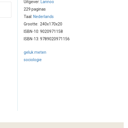
Uitgever:
Lannoo
229 paginas
Taal:
Nederlands
Grootte: 240x170x20
ISBN-10: 9020971158
ISBN-13: 9789020971156
geluk meten
sociologie