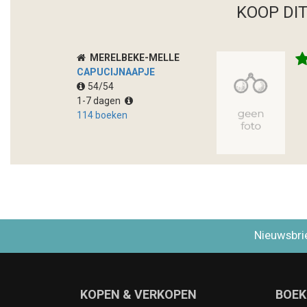
KOOP DI
MERELBEKE-MELLE
CAPUCIJNAAPJE
54/54
1-7 dagen
114 boeken
Nieuwsbri
KOPEN & VERKOPEN
BOEK