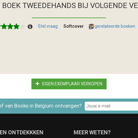
T BOEK TWEEDEHANDS
BIJ VOLGENDE V
Stel vraag
Softcover
gerelateerde boeken
EIGEN EXEMPLAAR VERKOPEN
ef van Books in Belgium ontvangen?
EN ONTDEKKKEN
MEER WETEN?