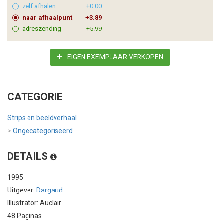
zelf afhalen
+0.00
naar afhaalpunt
+3.89
adreszending
+5.99
EIGEN EXEMPLAAR VERKOPEN
CATEGORIE
Strips en beeldverhaal
>
Ongecategoriseerd
DETAILS
1995
Uitgever:
Dargaud
Illustrator: Auclair
48 Paginas