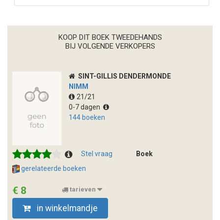
KOOP DIT BOEK TWEEDEHANDS
BIJ VOLGENDE VERKOPERS
SINT-GILLIS DENDERMONDE
NIMM
21/21
0-7 dagen
144 boeken
Stel vraag
Boek
gerelateerde boeken
€ 8
tarieven
in winkelmandje