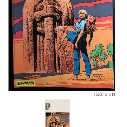
stockfoto