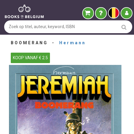
BOOMERANG -
Hermann
KOOP VANAF € 2.5