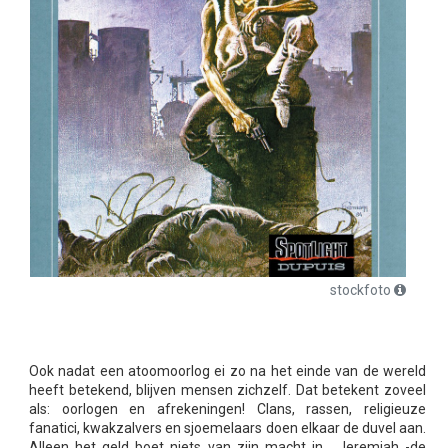
stockfoto
Ook nadat een atoomoorlog ei zo na het einde van de wereld
heeft betekend, blijven mensen zichzelf. Dat betekent zoveel
als: oorlogen en afrekeningen! Clans, rassen, religieuze
fanatici, kwakzalvers en sjoemelaars doen elkaar de duvel aan.
Alleen het geld boet niets van zijn macht in... Jeremiah -de