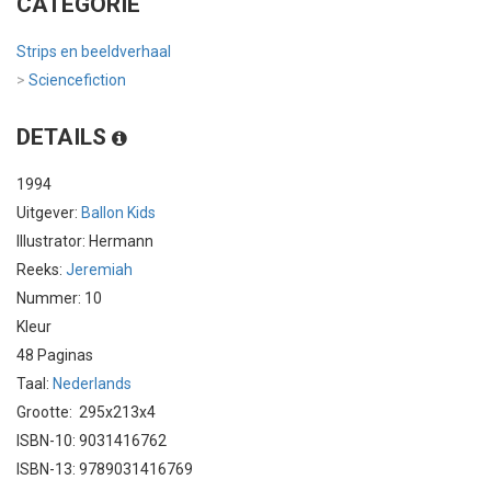
CATEGORIE
Strips en beeldverhaal
>
Sciencefiction
DETAILS
1994
Uitgever:
Ballon Kids
Illustrator: Hermann
Reeks:
Jeremiah
Nummer: 10
Kleur
48 Paginas
Taal:
Nederlands
Grootte: 295x213x4
ISBN-10: 9031416762
ISBN-13: 9789031416769