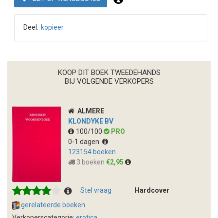
Deel:
kopieer
KOOP DIT BOEK TWEEDEHANDS
BIJ VOLGENDE VERKOPERS
ALMERE
KLONDYKE BV
100/100
PRO
0-1 dagen
123154 boeken
3 boeken
€2,95
Stel vraag
Hardcover
gerelateerde boeken
Verkoperscategorie:
erotica