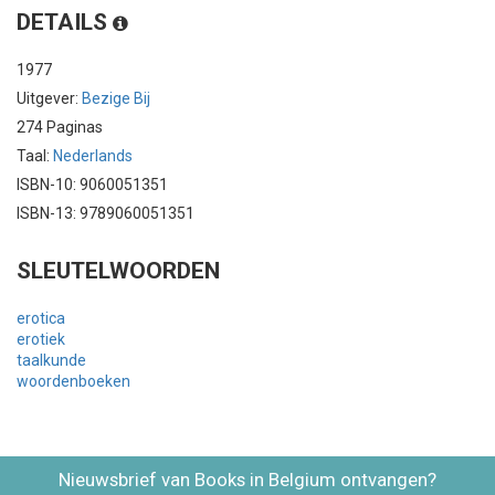
DETAILS
1977
Uitgever:
Bezige Bij
274 Paginas
Taal:
Nederlands
ISBN-10: 9060051351
ISBN-13: 9789060051351
SLEUTELWOORDEN
erotica
erotiek
taalkunde
woordenboeken
Nieuwsbrief van Books in Belgium ontvangen?