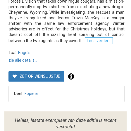
Forces Division that takes down rogue cougars, has a mission-
permanently stop two shifters from distributing a new drug in
Cheyenne, Wyoming. While investigating, she rescues a man
they've tranquilized and learns Travis MacKay is a cougar
shifter with the same law enforcement agency. Winter
advisories are in effect for the Christmas holidays, but that
doesn't cool off the sizzling heat spiraling out of control
between the two agents as they covertl...
Lees verder...
Taal:
Engels
zie alle details...
ZET OP WENSLIJSTJE
Deel:
kopieer
Helaas, laatste exemplaar van deze editie is recent
verkocht!