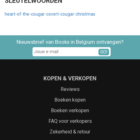
SLEUTELWOORDEN
heart-of-the-cougar-covert-cougar-christmas
Nieuwsbrief van Books in Belgium ontvangen?
GO!
KOPEN & VERKOPEN
Reviews
Boeken kopen
Boeken verkopen
FAQ voor verkopers
Zekerheid & retour