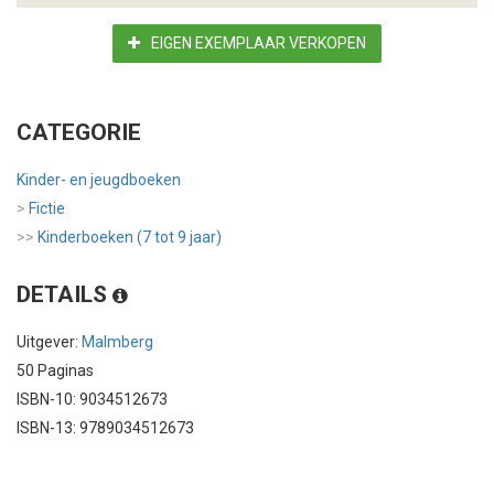
EIGEN EXEMPLAAR VERKOPEN
CATEGORIE
Kinder- en jeugdboeken
>
Fictie
>>
Kinderboeken (7 tot 9 jaar)
DETAILS
Uitgever:
Malmberg
50 Paginas
ISBN-10: 9034512673
ISBN-13: 9789034512673