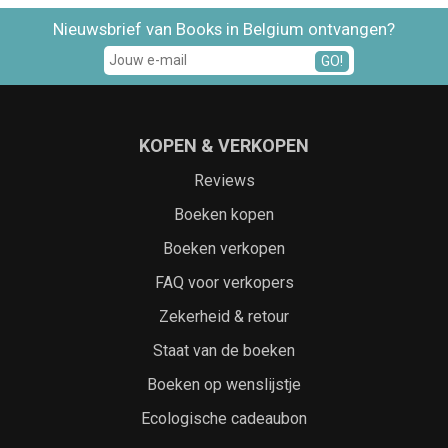
Nieuwsbrief van Books in Belgium ontvangen?
GO!
KOPEN & VERKOPEN
Reviews
Boeken kopen
Boeken verkopen
FAQ voor verkopers
Zekerheid & retour
Staat van de boeken
Boeken op wenslijstje
Ecologische cadeaubon