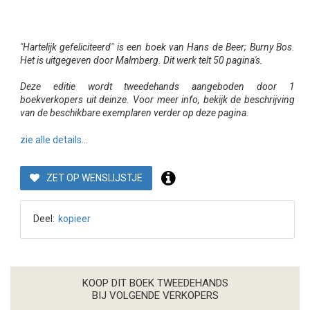
"Hartelijk gefeliciteerd" is een boek van Hans de Beer; Burny Bos.
Het is uitgegeven door Malmberg. Dit werk telt 50 pagina's.
Deze editie wordt tweedehands aangeboden door 1
boekverkopers uit deinze. Voor meer info, bekijk de beschrijving
van de beschikbare exemplaren verder op deze pagina.
zie alle details...
ZET OP WENSLIJSTJE
Deel:
kopieer
KOOP DIT BOEK TWEEDEHANDS
BIJ VOLGENDE VERKOPERS