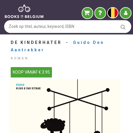
DE KINDERHATER -
Guido Den
Aantrekker
ROMAN
KOOP VANAF € 3.95