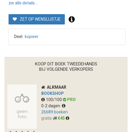
zie alle details...
ZET OP WENSLIJSTJE
Deel:
kopieer
KOOP DIT BOEK TWEEDEHANDS
BIJ VOLGENDE VERKOPERS
ALKMAAR
BOOKSHOP
100/100
PRO
0-2 dagen
26689 boeken
gratis
€45