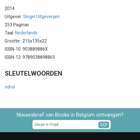
2014
Uitgever:
Singel Uitgeverijen
253 Paginas
Taal:
Nederlands
Grootte: 215x135x22
ISBN-10: 903889886X
ISBN-13: 9789038898865
SLEUTELWOORDEN
ndnd
Nieuwsbrief van Books in Belgium ontvangen?
GO!