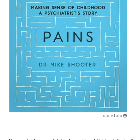
stockfoto