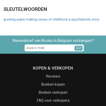
SLEUTELWOORDEN
growing-pains-making-sense-of-childhood-a-psychiatrists-story
Nieuwsbrief van Books in Belgium ontvangen?
GO!
KOPEN & VERKOPEN
Reviews
Boeken kopen
Boeken verkopen
FAQ voor verkopers