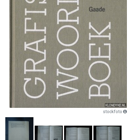
stockfoto