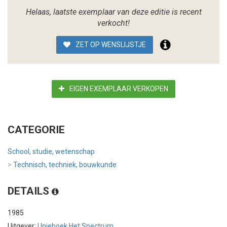
Helaas, laatste exemplaar van deze editie is recent
verkocht!
ZET OP WENSLIJSTJE
EIGEN EXEMPLAAR VERKOPEN
CATEGORIE
School, studie, wetenschap
>
Technisch, techniek, bouwkunde
DETAILS
1985
Uitgever:
Unieboek Het Spectrum