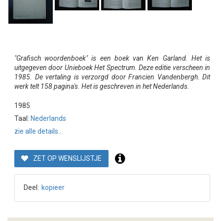
"Grafisch woordenboek" is een boek van Ken Garland. Het is
uitgegeven door Unieboek Het Spectrum. Deze editie verscheen in
1985. De vertaling is verzorgd door Francien Vandenbergh. Dit
werk telt 158 pagina's. Het is geschreven in het Nederlands.
1985
Taal:
Nederlands
zie alle details...
ZET OP WENSLIJSTJE
Deel:
kopieer