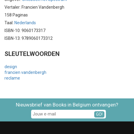
Vertaler: Francien Vandenbergh
158 Paginas
Taal:
Nederlands
ISBN-10: 9060173317
ISBN-13: 9789060173312
SLEUTELWOORDEN
design
francien vandenbergh
reclame
Nieuwsbrief van Books in Belgium ontvangen?
GO!