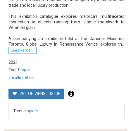
trade and local luxury production.
This exhibition catalogue explores maiolica’s multifaceted
connection to objects ranging from Islamic metalwork to
Venetian glass.
Accompanying an exhibition held at the Gardiner Museum,
Toronto, Global Luxury in Renaissance Venice explores th...
Lees verder...
2021
Taal:
Engels
zie alle details...
ZET OP WENSLIJSTJE
Deel:
kopieer