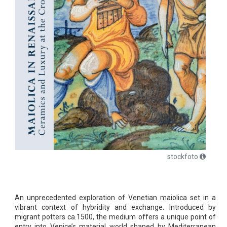
stockfoto
An unprecedented exploration of Venetian maiolica set in a
vibrant context of hybridity and exchange. Introduced by
migrant potters ca.1500, the medium offers a unique point of
entry into Venice’s material world shaped by Mediterranean