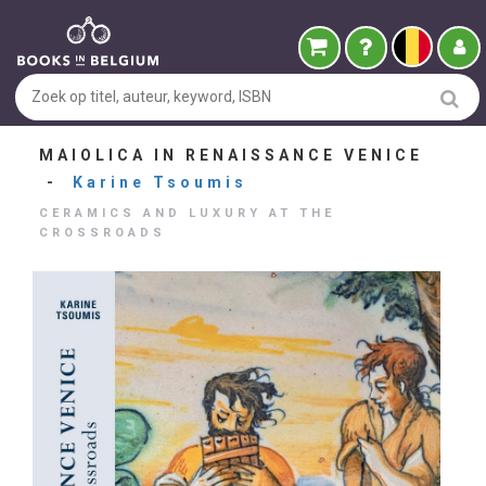
MAIOLICA IN RENAISSANCE VENICE
-
Karine Tsoumis
CERAMICS AND LUXURY AT THE
CROSSROADS