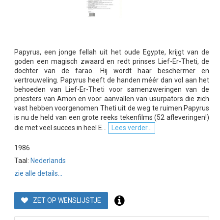
Papyrus, een jonge fellah uit het oude Egypte, krijgt van de
goden een magisch zwaard en redt prinses Lief-Er-Theti, de
dochter van de farao. Hij wordt haar beschermer en
vertrouweling. Papyrus heeft de handen méér dan vol aan het
behoeden van Lief-Er-Theti voor samenzweringen van de
priesters van Amon en voor aanvallen van usurpators die zich
vast hebben voorgenomen Theti uit de weg te ruimen.Papyrus
is nu de held van een grote reeks tekenfilms (52 afleveringen!)
die met veel succes in heel E...
Lees verder...
1986
Taal:
Nederlands
zie alle details...
ZET OP WENSLIJSTJE