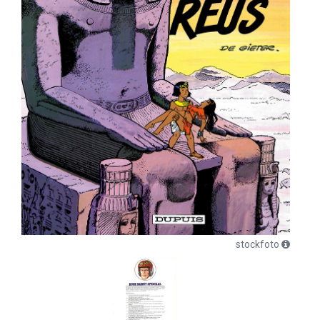
stockfoto