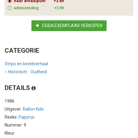
naar afhaalpunt
+3.89
adreszending
+5.99
EIGEN EXEMPLAAR VERKOPEN
CATEGORIE
Strips en beeldverhaal
>
Historisch - Oudheid
DETAILS
1986
Uitgever:
Ballon Kids
Reeks:
Papyrus
Nummer: 9
Kleur