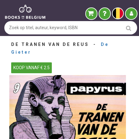
DE TRANEN VAN DE REUS -
De
Gieter
KOOP VANAF € 2.5