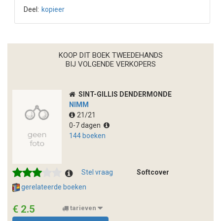
Deel:
kopieer
KOOP DIT BOEK TWEEDEHANDS
BIJ VOLGENDE VERKOPERS
SINT-GILLIS DENDERMONDE
NIMM
21/21
0-7 dagen
144 boeken
Stel vraag
Softcover
gerelateerde boeken
€ 2.5
tarieven