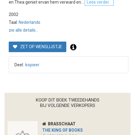
en Thea geniet ervan hem verward en...
Lees verder...
2002
Taal:
Nederlands
zie alle details...
ZET OP WENSLIJSTJE
Deel:
kopieer
KOOP DIT BOEK TWEEDEHANDS
BIJ VOLGENDE VERKOPERS
BRASSCHAAT
THE KING OF BOOKS