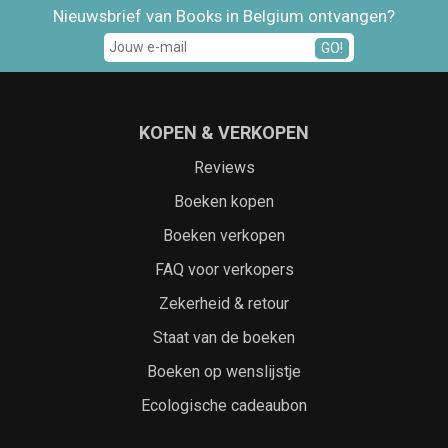
Nieuwsbrief van Books in Belgium ontvangen?
GO!
KOPEN & VERKOPEN
Reviews
Boeken kopen
Boeken verkopen
FAQ voor verkopers
Zekerheid & retour
Staat van de boeken
Boeken op wenslijstje
Ecologische cadeaubon