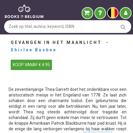
GEVANGEN IN HET MAANLICHT -
Shirlee Busbee
KOOP VANAF € 4.95
De zeventienjarige Thea Garrett doet het ondenkbare voor een
aristocratisch meisje in het Engeland van 1778. Ze laat zich
schaken door een charmante losbol. Een gebeurtenis die
eindigt in een ramp voor alle betrokkenen. Nu, tien jaar later,
wordt Thea nog steeds achtervolgd door tragedie en
schandaal. Zij durft geen enkele man meer te vertrouwen. Tot
de knappe Amerikaan Patrick Blackburne haar pad kruist. Hij is
de enige die lang verborgen verlangens bij haar wakker roept