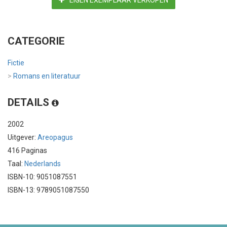
EIGEN EXEMPLAAR VERKOPEN
CATEGORIE
Fictie
>
Romans en literatuur
DETAILS
2002
Uitgever:
Areopagus
416 Paginas
Taal:
Nederlands
ISBN-10: 9051087551
ISBN-13: 9789051087550