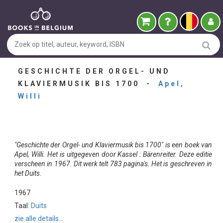
GESCHICHTE DER ORGEL- UND
KLAVIERMUSIK BIS 1700 -
Apel,
Willi
"Geschichte der Orgel- und Klaviermusik bis 1700" is een boek van
Apel, Willi. Het is uitgegeven door Kassel : Bärenreiter. Deze editie
verscheen in 1967. Dit werk telt 783 pagina's. Het is geschreven in
het Duits.
1967
Taal:
Duits
zie alle details...