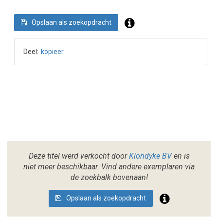
Opslaan als zoekopdracht
Deel:
kopieer
Deze titel werd verkocht door
Klondyke BV
en is
niet meer beschikbaar. Vind andere exemplaren via
de zoekbalk bovenaan!
Opslaan als zoekopdracht